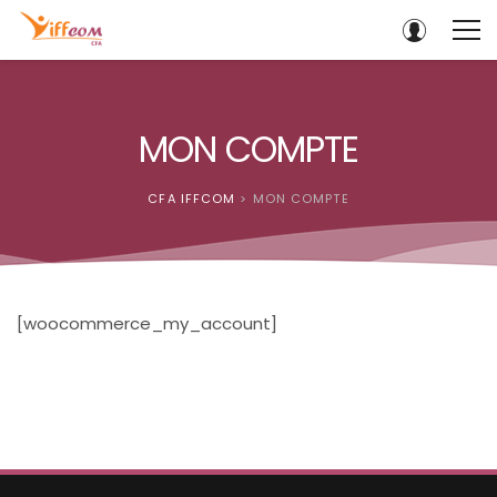
MON COMPTE
CFA IFFCOM
>
MON COMPTE
[woocommerce_my_account]