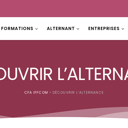
FORMATIONS
ALTERNANT
ENTREPRISES
UVRIR L’ALTER
CFA IFFCOM
>
DÉCOUVRIR L’ALTERNANCE