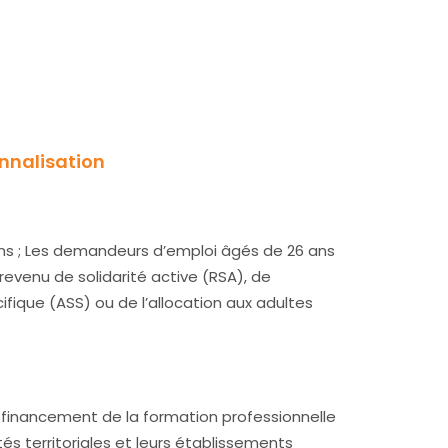
onnalisation
ans ; Les demandeurs d’emploi âgés de 26 ans
 revenu de solidarité active (RSA), de
cifique (ASS) ou de l’allocation aux adultes
 financement de la formation professionnelle
vités territoriales et leurs établissements