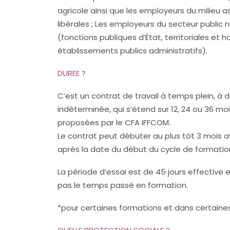
agricole ainsi que les employeurs du milieu a
libérales ; Les employeurs du secteur public 
(fonctions publiques d’État, territoriales et ho
établissements publics administratifs).
DUREE ?
C’est un contrat de travail à temps plein, à
indéterminée, qui s’étend sur 12, 24 ou 36 mo
proposées par le CFA IFFCOM.
Le contrat peut débuter au plus tôt 3 mois a
après la date du début du cycle de formatio
La période d’essai est de 45 jours effective
pas le temps passé en formation.
*pour certaines formations et dans certaines