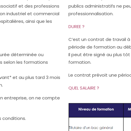
ssociatif et des professions
publics administratifs ne p
non industriel et commercial
professionnalisation.
spitalières, ainsi que les
DUREE ?
C’est un contrat de travail 
période de formation au déb
 durée déterminée ou
Il peut être signé au plus t
is selon les formations
formation.
Le contrat prévoit une pério
vant* et au plus tard 3 mois
n.
QUEL SALAIRE ?
 en entreprise, on ne compte
 conditions.