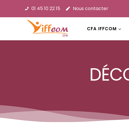
01 45 10 22 15
Nous contacter
CFA IFFCOM
DÉCO