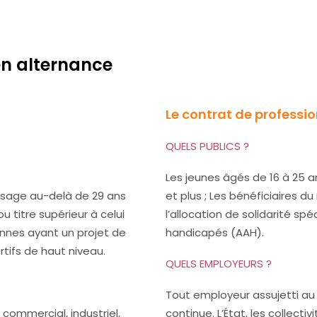
en alternance
Le contrat de professi
QUELS PUBLICS ?
Les jeunes âgés de 16 à 25 
ssage au-delà de 29 ans
et plus ; Les bénéficiaires du
u titre supérieur à celui
l’allocation de solidarité spé
onnes ayant un projet de
handicapés (AAH).
rtifs de haut niveau.
QUELS EMPLOYEURS ?
Tout employeur assujetti au
 commercial, industriel,
continue. L’État, les collecti