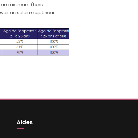
rème minimum (hors
voir un salaire supérieur.
Aides