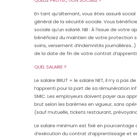
QUELLE PROTECTION SOCIALE ?
En tant qu’alternant, vous êtes assuré social
général de la sécurité sociale. Vous bénéfic
sociale qu’un salarié. NB : À l’issue de votre 
bénéficiez du maintien de votre protection
soins, versement d’indemnités journalières…
de la date de fin de votre contrat d’apprent
QUEL SALAIRE ?
Le salaire BRUT = le salaire NET, il n’y a pas 
l’apprenti pour la part de sa rémunération in
SMIC. Les employeurs doivent payer aux appren
brut selon les barèmes en vigueur, sans opér
(sauf mutuelle, tickets restaurant, prévoyanc
Le salaire minimum est fixé en pourcentage 
d’exécution du contrat d’apprentissage et e